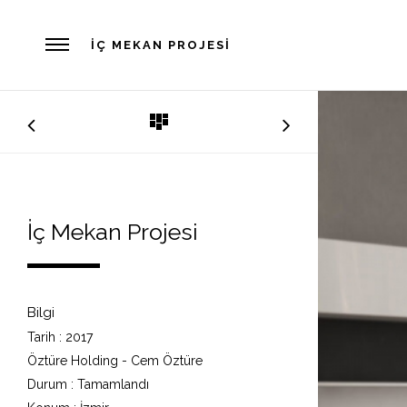
İÇ MEKAN PROJESI
İç Mekan Projesi
Bilgi
Tarih :
2017
Öztüre Holding - Cem Öztüre
Durum :
Tamamlandı